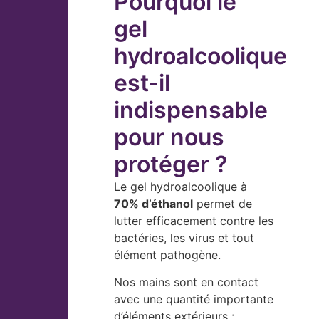
Pourquoi le
gel
hydroalcoolique
est-il
indispensable
pour nous
protéger ?
Le gel hydroalcoolique à
70% d’éthanol
permet de
lutter efficacement contre les
bactéries, les virus et tout
élément pathogène.
Nos mains sont en contact
avec une quantité importante
d’éléments extérieurs :