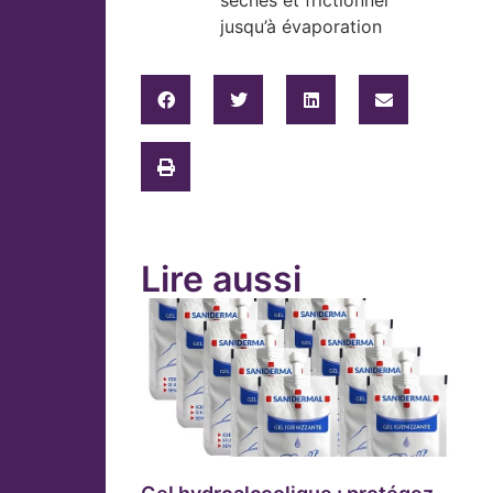
sèches et frictionner
jusqu’à évaporation
Lire aussi