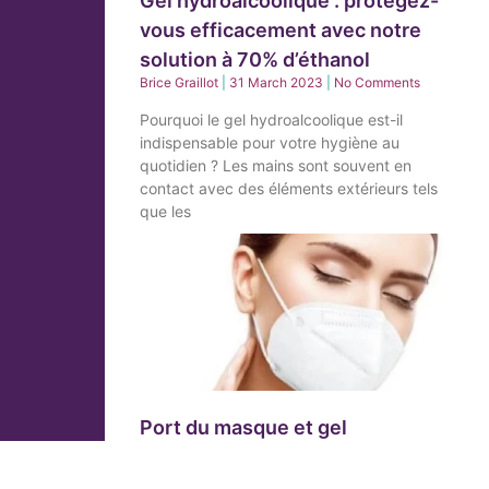
Gel hydroalcoolique : protégez-
vous efficacement avec notre
solution à 70% d’éthanol
Brice Graillot
31 March 2023
No Comments
Pourquoi le gel hydroalcoolique est-il
indispensable pour votre hygiène au
quotidien ? Les mains sont souvent en
contact avec des éléments extérieurs tels
que les
Port du masque et gel
hydroalcoolique, quelles
conséquences pour notre peau ?