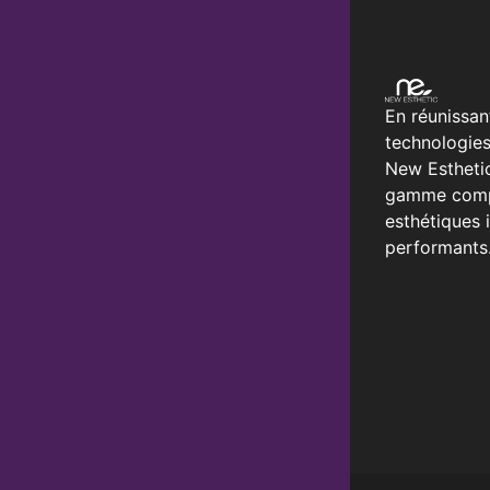
En réunissan
technologies
New Estheti
gamme compl
esthétiques 
performants