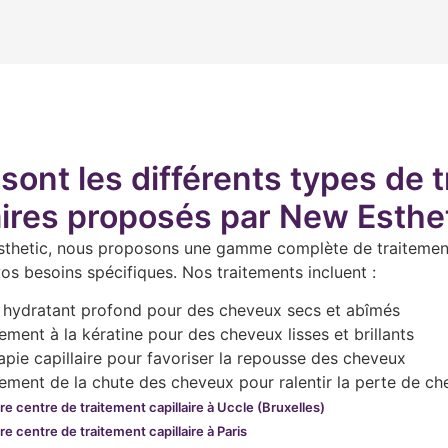
sont les différents types de 
aires proposés par New Esthet
thetic, nous proposons une gamme complète de traitements
os besoins spécifiques. Nos traitements incluent :
 hydratant profond pour des cheveux secs et abîmés
tement à la kératine pour des cheveux lisses et brillants
apie capillaire pour favoriser la repousse des cheveux
tement de la chute des cheveux pour ralentir la perte de c
re centre de traitement capillaire à Uccle (Bruxelles)
e centre de traitement capillaire à Paris