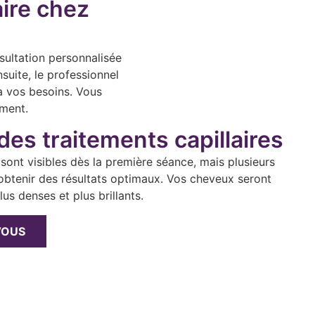
aire chez
ultation personnalisée
suite, le professionnel
 à vos besoins. Vous
ement.
des traitements capillaires
 sont visibles dès la première séance, mais plusieurs
obtenir des résultats optimaux. Vos cheveux seront
us denses et plus brillants.
VOUS