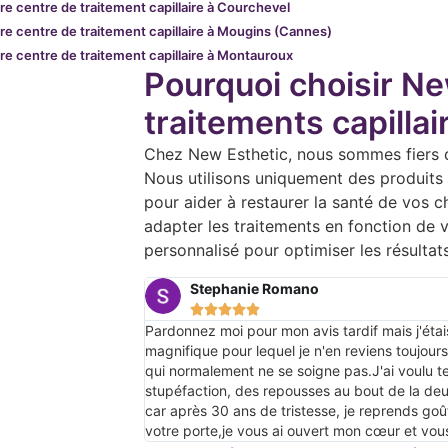
re centre de traitement capillaire à Courchevel
re centre de traitement capillaire à Mougins (Cannes)
re centre de traitement capillaire à Montauroux
Pourquoi choisir Ne
traitements capillai
Chez New Esthetic, nous sommes fiers de 
Nous utilisons uniquement des produits 
pour aider à restaurer la santé de vos 
adapter les traitements en fonction de v
personnalisé pour optimiser les résultats
Stephanie Romano





Pardonnez moi pour mon avis tardif mais j'étai
magnifique pour lequel je n'en reviens toujours
qui normalement ne se soigne pas.J'ai voulu t
stupéfaction, des repousses au bout de la d
car après 30 ans de tristesse, je reprends goû
votre porte,je vous ai ouvert mon cœur et vo