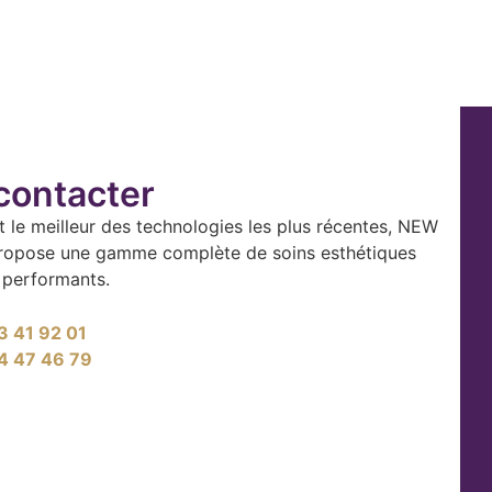
contacter
t le meilleur des technologies les plus récentes, NEW
opose une gamme complète de soins esthétiques
 performants.
3 41 92 01
4 47 46 79