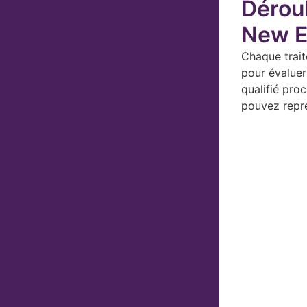
Déroul
New E
Chaque trait
pour évaluer
qualifié pro
pouvez repre