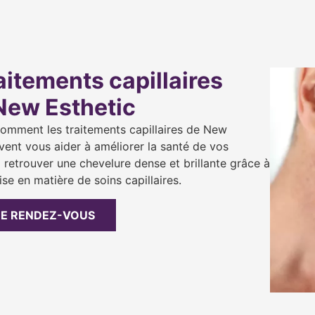
aitements capillaires
New Esthetic
omment les traitements capillaires de New
vent vous aider à améliorer la santé de vos
 retrouver une chevelure dense et brillante grâce à
se en matière de soins capillaires.
E RENDEZ-VOUS