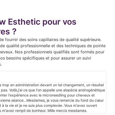
w Esthetic pour vos
res ?
fournir des soins capillaires de qualité supérieure.
de qualité professionnelle et des techniques de pointe
cheveux. Nos professionnels qualifiés sont formés pour
os besoins spécifiques et pour assurer un suivi
.
s trop en administration devant un tel changement, un résultat
 pas. Voilà,j'ai ce que l'on appelle une alopécie androgénétique
enter l'expérience avec le microneedling pour cheveux et
euxieme séance...Mesdames, je vous remercie du fond du cœur
t à la vie et je ne suis plus complexée .Vous m'avez ouvert
us m'avez rempli de bonheur. Mille mercis mesdames.