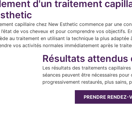
ement d'un traitement capill
sthetic
ement capillaire chez New Esthetic commence par une cons
 l’état de vos cheveux et pour comprendre vos objectifs. En
cède au traitement en utilisant la technique la plus adaptée
ndre vos activités normales immédiatement après le trait
Résultats attendus 
Les résultats des traitements capillaires
séances peuvent être nécessaires pour 
progressivement restaurés, plus sains, pl
PRENDRE RENDEZ-