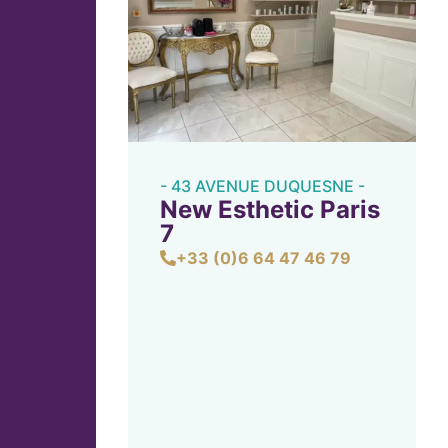
- 43 AVENUE DUQUESNE -
New Esthetic Paris
7
+33 (0)6 64 47 46 79