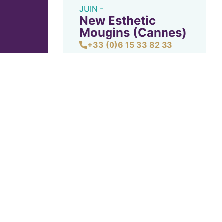
JUIN -
New Esthetic
Mougins (Cannes)
+33 (0)6 15 33 82 33
CONTACT NEW ESTHETIC
MOUGINS