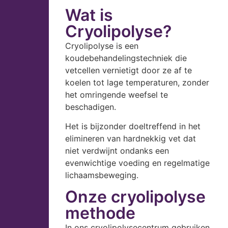
Wat is
Cryolipolyse?
Cryolipolyse is een
koudebehandelingstechniek die
vetcellen vernietigt door ze af te
koelen tot lage temperaturen, zonder
het omringende weefsel te
beschadigen.
Het is bijzonder doeltreffend in het
elimineren van hardnekkig vet dat
niet verdwijnt ondanks een
evenwichtige voeding en regelmatige
lichaamsbeweging.
Onze cryolipolyse
methode
In ons cryolipolysecentrum gebruiken