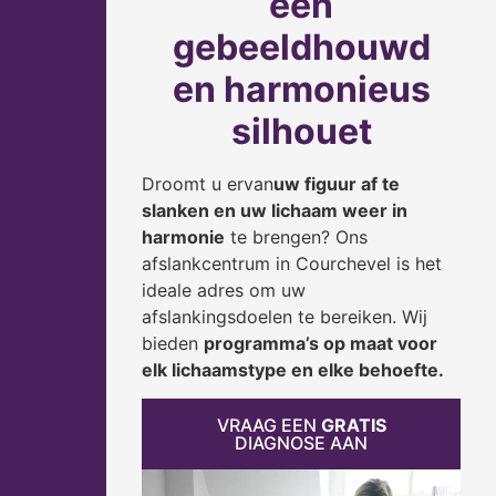
een
gebeeldhouwd
en harmonieus
silhouet
Droomt u ervan
uw figuur af te
slanken en uw lichaam weer in
harmonie
te brengen? Ons
afslankcentrum in Courchevel is het
ideale adres om uw
afslankingsdoelen te bereiken. Wij
bieden
programma’s op maat voor
elk lichaamstype en elke behoefte.
VRAAG EEN
GRATIS
DIAGNOSE AAN