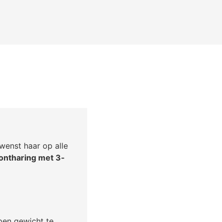
wenst haar op alle
ontharing met 3-
pen gewicht te