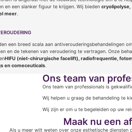
en en een slanker figuur te krijgen. Wij bieden
cryolipolyse,
el meer
.
VEROUDERING
den een breed scala aan antiverouderingsbehandelingen om
gen en de tekenen van veroudering te vertragen. Onze beh
en
HIFU (niet-chirurgische facelift), radiofrequentie, fotom
gs en comeceuticals
.
Ons team van profe
Ons team van professionals is gekwalifi
Wij helpen u graag de behandeling te ki
Wij zijn er om u te begeleiden op uw rei
Maak nu een a
Als u meer wilt weten over onze esthetische diensten 