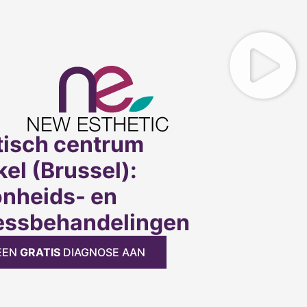
tisch centrum
el (Brussel):
nheids- en
essbehandelingen
EEN
GRATIS
DIAGNOSE AAN