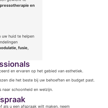
 pressotherapie en
 uw huid te helpen
andelingen
odulatie, fusie,
ssionals
ceerd en ervaren op het gebied van esthetiek.
ezen die het beste bij uw behoeften en budget past.
s naar schoonheid en welzijn.
fspraak
of als u een afspraak wilt maken, neem