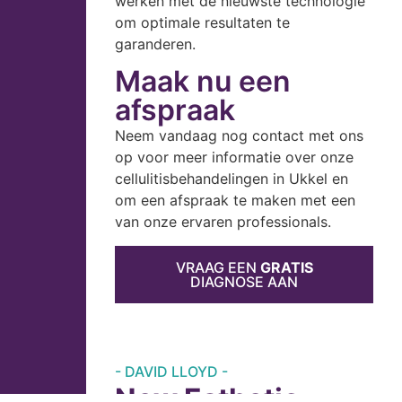
werken met de nieuwste technologie
om optimale resultaten te
garanderen.
Maak nu een
afspraak
Neem vandaag nog contact met ons
op voor meer informatie over onze
cellulitisbehandelingen in Ukkel en
om een afspraak te maken met een
van onze ervaren professionals.
VRAAG EEN
GRATIS
DIAGNOSE AAN
- DAVID LLOYD -
New Esthetic