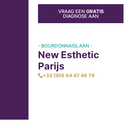
VRAAG EEN
GRATIS
DIAGNOSE AAN
- BOURDONNAISLAAN -
New Esthetic
Parijs
+33 (0)6 64 47 46 79