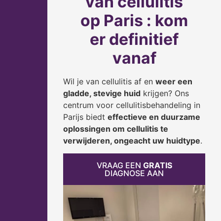
van cellulitis
op Paris : kom
er definitief
vanaf
Wil je van cellulitis af en
weer een
gladde, stevige huid
krijgen? Ons
centrum voor cellulitisbehandeling in
Parijs biedt
effectieve en duurzame
oplossingen om cellulitis te
verwijderen, ongeacht uw huidtype
.
VRAAG EEN
GRATIS
DIAGNOSE AAN