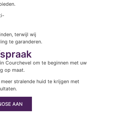
bieden.
i-
den, terwijl wij
ing te garanderen.
fspraak
 in Courchevel om te beginnen met uw
ng op maat.
 meer stralende huid te krijgen met
ultaten.
NOSE AAN