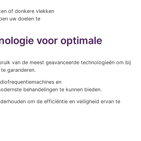
maken of donkere vlekken
lpen uw doelen te
ologie voor optimale
ruik van de meest geavanceerde technologieën om bij
 te garanderen.
adiofrequentiemachines en
odernste behandelingen te kunnen bieden.
derhouden om de efficiëntie en veiligheid ervan te