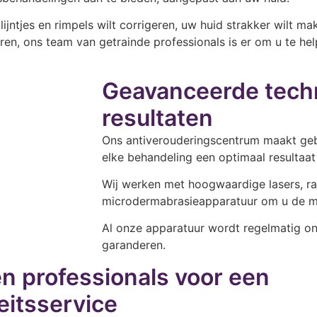
 lijntjes en rimpels wilt corrigeren, uw huid strakker wilt 
eren, ons team van getrainde professionals is er om u te he
Geavanceerde techn
resultaten
Ons antiverouderingscentrum maakt geb
elke behandeling een optimaal resultaat
Wij werken met hoogwaardige lasers, r
microdermabrasieapparatuur om u de m
Al onze apparatuur wordt regelmatig on
garanderen.
n professionals voor een
eitsservice