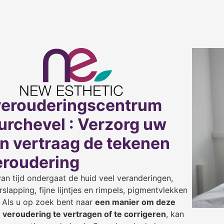
verouderingscentrum
urchevel : Verzorg uw
en vertraag de tekenen
eroudering
an tijd ondergaat de huid veel veranderingen,
slapping, fijne lijntjes en rimpels, pigmentvlekken
 Als u op zoek bent naar
een manier om deze
 veroudering te vertragen of te corrigeren
, kan