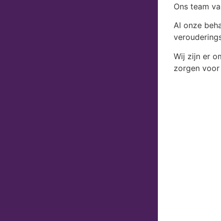
Ons team van
Al onze beha
verouderings
Wij zijn er 
zorgen voor