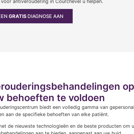
voor antiveroudering in Courchevel u helpen.
EEN
GRATIS
DIAGNOSE AAN
erouderingsbehandelingen o
w behoeften te voldoen
ouderingscentrum biedt een volledig gamma van gepersona
n aan de specifieke behoeften van elke patiënt.
et de nieuwste technologieën en de beste producten om u 
sbehandelingen aan te bieden, aangepast aan uw huid.