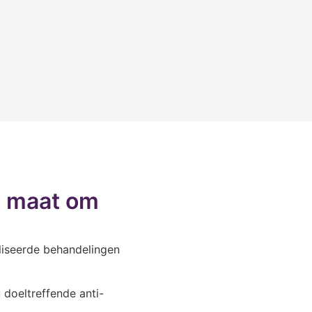
p maat om
liseerde behandelingen
doeltreffende anti-