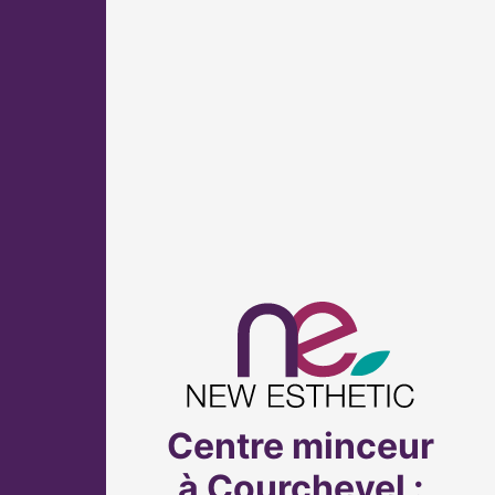
Centre minceur
à Courchevel :