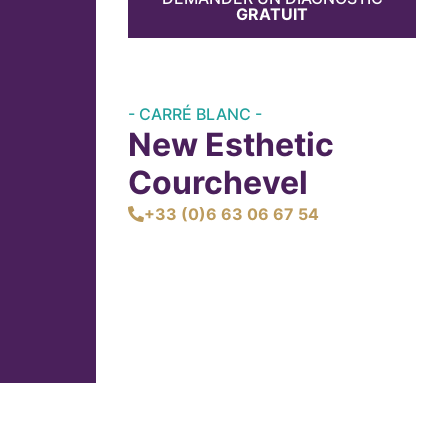
GRATUIT
- CARRÉ BLANC -
New Esthetic
Courchevel
+33 (0)6 63 06 67 54