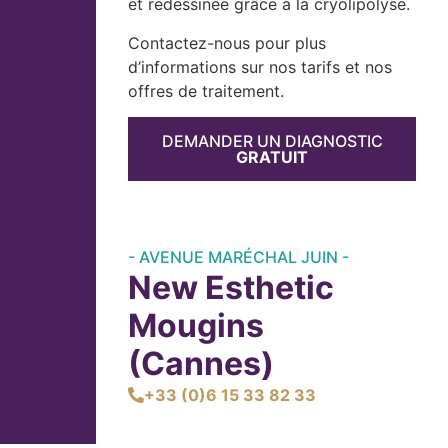
et redessinée grâce à la cryolipolyse.
Contactez-nous pour plus
d’informations sur nos tarifs et nos
offres de traitement.
DEMANDER UN DIAGNOSTIC
GRATUIT
- AVENUE MARÉCHAL JUIN -
New Esthetic
Mougins
(Cannes)
+33 (0)6 15 33 82 33