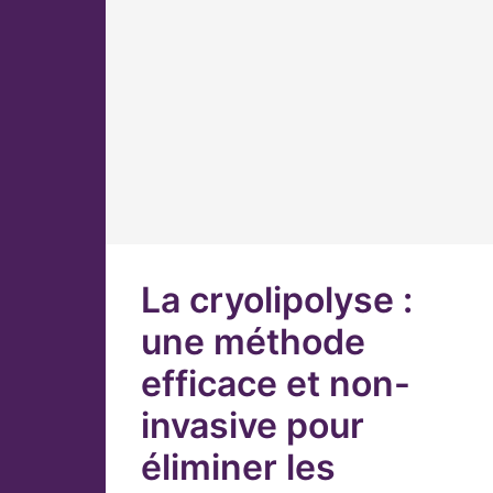
La cryolipolyse :
une méthode
efficace et non-
invasive pour
éliminer les