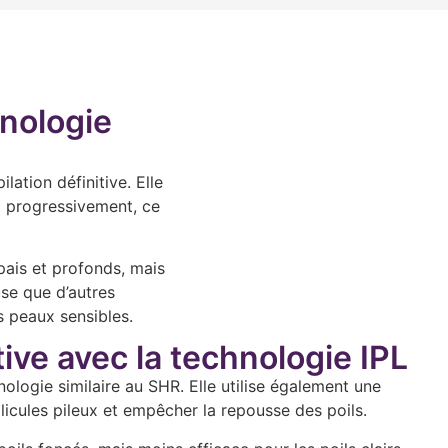
hnologie
ation définitive. Elle
nt progressivement, ce
pais et profonds, mais
use que d’autres
s peaux sensibles.
tive avec la technologie IPL
nologie similaire au SHR. Elle utilise également une
icules pileux et empêcher la repousse des poils.