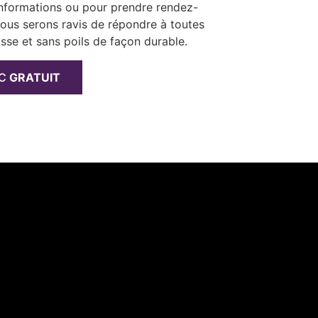
informations ou pour prendre rendez-
 Nous serons ravis de répondre à toutes
isse et sans poils de façon durable.
IC
GRATUIT