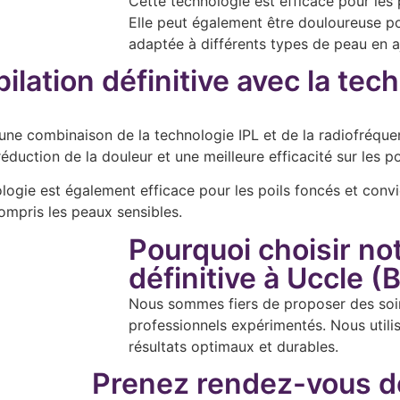
Cette technologie est efficace pour les p
Elle peut également être douloureuse po
adaptée à différents types de peau en aju
ilation définitive avec la tec
t une combinaison de la technologie IPL et de la radiofréqu
duction de la douleur et une meilleure efficacité sur les poil
logie est également efficace pour les poils foncés et convi
ompris les peaux sensibles.
Pourquoi choisir not
définitive à Uccle (
Nous sommes fiers de proposer des soins 
professionnels expérimentés. Nous utili
résultats optimaux et durables.
Prenez rendez-vous d