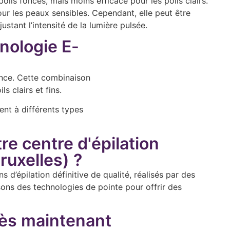
oils foncés, mais moins efficace pour les poils clairs.
ur les peaux sensibles. Cependant, elle peut être
stant l’intensité de la lumière pulsée.
hnologie E-
ence. Cette combinaison
s clairs et fins.
ent à différents types
re centre d'épilation
Bruxelles) ?
d’épilation définitive de qualité, réalisés par des
sons des technologies de pointe pour offrir des
ès maintenant