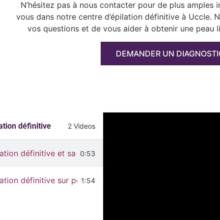
N’hésitez pas à nous contacter pour de plus amples 
vous dans notre centre d’épilation définitive à Uccle.
vos questions et de vous aider à obtenir une peau l
DEMANDER UN DIAGNOST
tion définitive
2 Videos
lation définitive et sans douleur
0:53
lation définitive sur peaux mattes et foncées
1:54