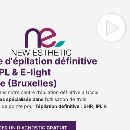
 d'épilation définitive
PL & E-light
e (Bruxelles)
ns notre centre d’épilation définitive à Uccle.
s spécialisés dans
l’utilisation de trois
s de pointe pour
l’épilation définitive
:
SHR
,
IPL
&
ER UN DIAGNOSTIC
GRATUIT