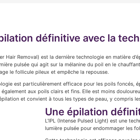
ilation définitive avec la tec
r Hair Removal) est la dernière technologie en matière d’épil
lumière pulsée qui agit sur la mélanine du poil en le chauffa
e le follicule pileux et empêche la repousse.
logie est particulièrement efficace pour les poils foncés, é
t également aux poils clairs et fins. Elle est moins douloure
pilation et convient à tous les types de peau, y compris le
Une épilation défini
L’IPL (Intense Pulsed Light) est une tech
lumière pulsée pour endommager les foll