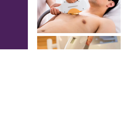
- AVENUE MARÉCHAL JUIN -
New Esthetic